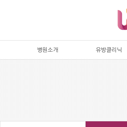
병원소개
유방클리닉