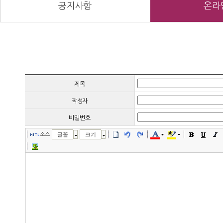
공지사항
온라
제목
작성자
비밀번호
소스
글꼴
크기