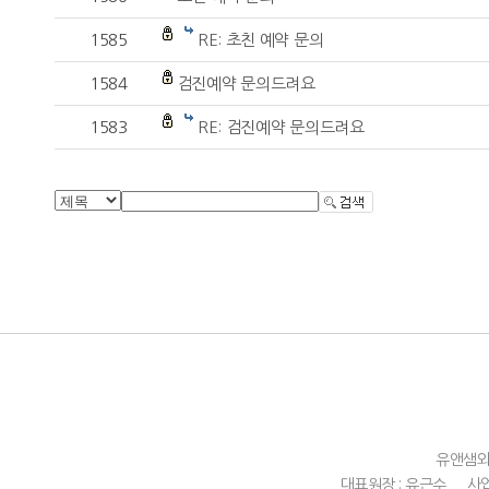
1585
RE: 초친 예약 문의
1584
검진예약 문의드려요
1583
RE: 검진예약 문의드려요
유앤샘
대표원장 : 유근수
사업