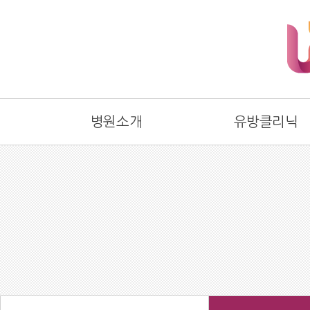
병원소개
유방클리닉