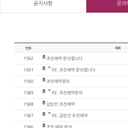
공지사항
온라
번호
제목
1592
초진예약 문의합니다
1591
RE: 초진예약 문의합니다
1590
초진예약문의
1589
RE: 초진예약문의
1588
갑상선 초진예약
1587
RE: 갑상선 초진예약
1586
초친 예약 문의