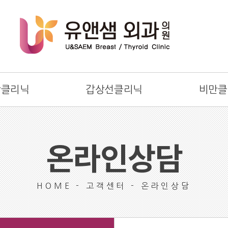
방클리닉
갑상선클리닉
비만클
온라인상담
HOME - 고객센터 - 온라인상담