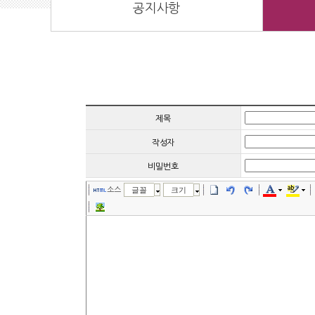
공지사항
제목
작성자
비밀번호
소스
글꼴
크기