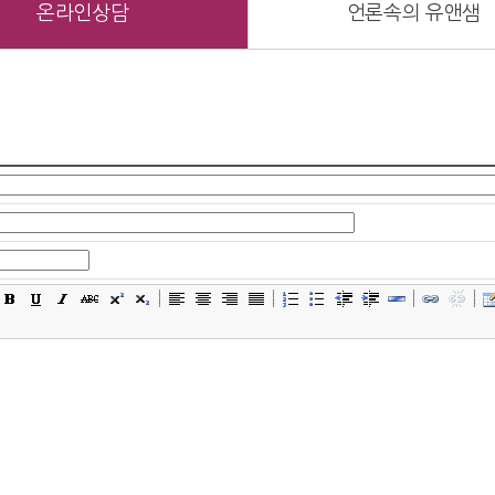
온라인상담
언론속의 유앤샘