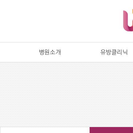
병원소개
유방클리닉