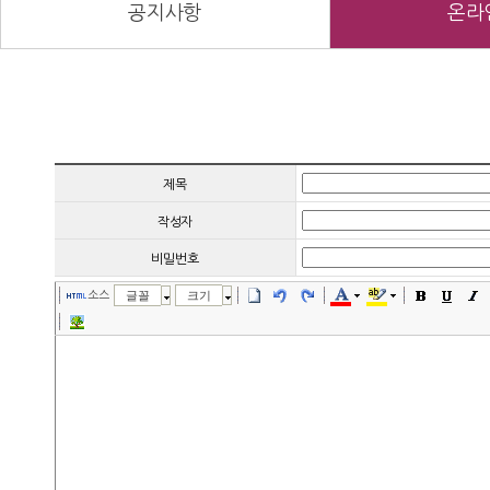
공지사항
온라
제목
작성자
비밀번호
소스
글꼴
크기