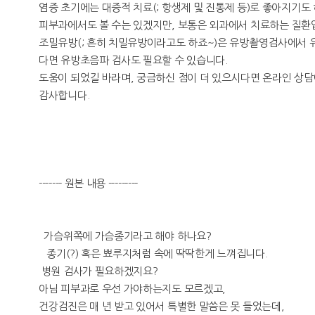
염증 초기에는 대증적 치료(; 항생제 및 진통제 등)로 좋아지기도
피부과에서도 볼 수는 있겠지만, 보통은 외과에서 치료하는 질환입
조밀유방(; 흔히 치밀유방이라고도 하죠~)은 유방촬영검사에서 유방
다면 유방초음파 검사도 필요할 수 있습니다.
도움이 되었길 바라며, 궁금하신 점이 더 있으시다면 온라인 상담
감사합니다.
------- 원본 내용 ---------
가슴위쪽에 가슴종기라고 해야 하나요?
종기(?) 혹은 뾰루지처럼 속에 딱딱한게 느껴집니다.
병원 검사가 필요하겠지요?
아님 피부과로 우선 가야하는지도 모르겠고,
건강검진은 매 년 받고 있어서 특별한 말씀은 못 들었는데,