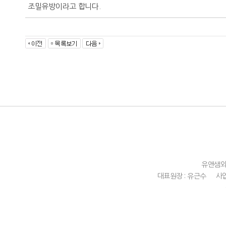
조밀유방이라고 합니다.
유앤샘
대표원장 : 유근수
사업