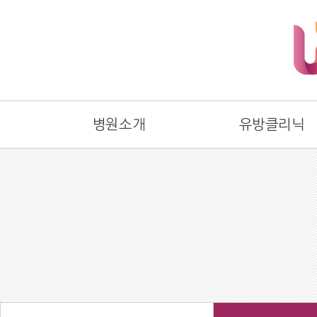
병원소개
유방클리닉