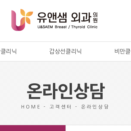
방클리닉
갑상선클리닉
비만클
온라인상담
HOME - 고객센터 - 온라인상담