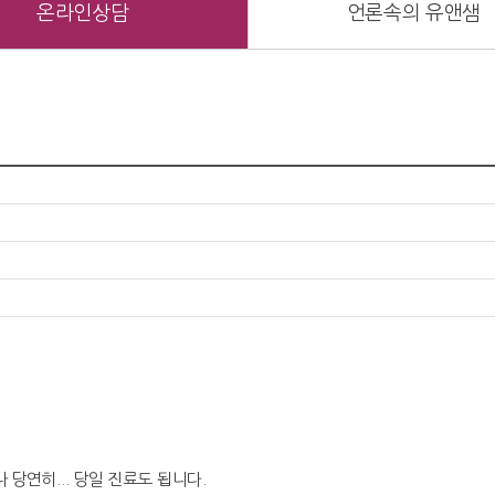
온라인상담
언론속의 유앤샘
!
당연히... 당일 진료도 됩니다.