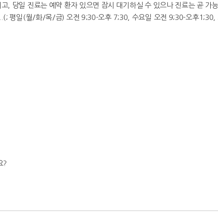
, 당일 진료는 예약 환자 있으면 잠시 대기하실 수 있으나 진료는 곧 가능합
일(월/화/목/금) 오전 9;30-오후 7;30, 수요일 오전 9;30-오후1;30,
요?