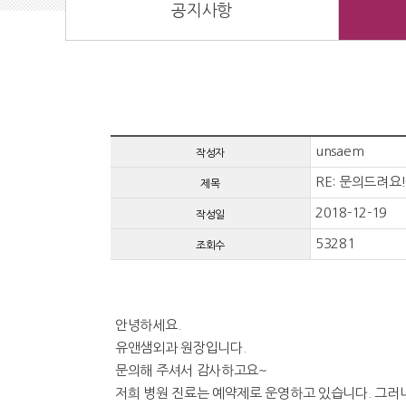
공지사항
unsaem
작성자
RE: 문의드려요
제목
2018-12-19
작성일
53281
조회수
안녕하세요.
유앤샘외과 원장입니다.
문의해 주셔서 감사하고요~
저희 병원 진료는 예약제로 운영하고 있습니다. 그러나 