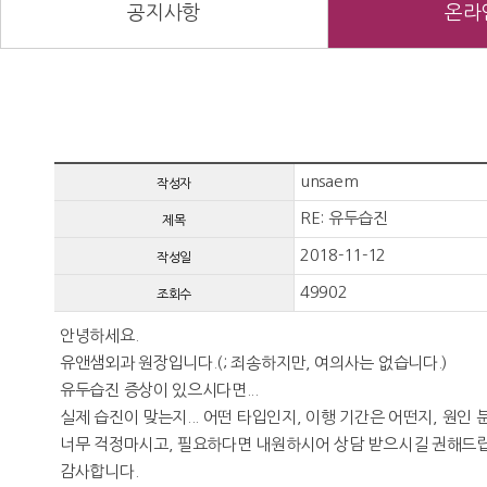
공지사항
온라
unsaem
작성자
RE: 유두습진
제목
2018-11-12
작성일
49902
조회수
안녕하세요.
유앤샘외과 원장입니다.(; 죄송하지만, 여의사는 없습니다.)
유두습진 증상이 있으시다면...
실제 습진이 맞는지... 어떤 타입인지, 이행 기간은 어떤지, 원인 
너무 걱정마시고, 필요하다면 내원하시어 상담 받으시길 권해드
감사합니다.