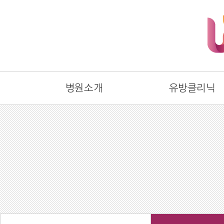
병원소개
유방클리닉