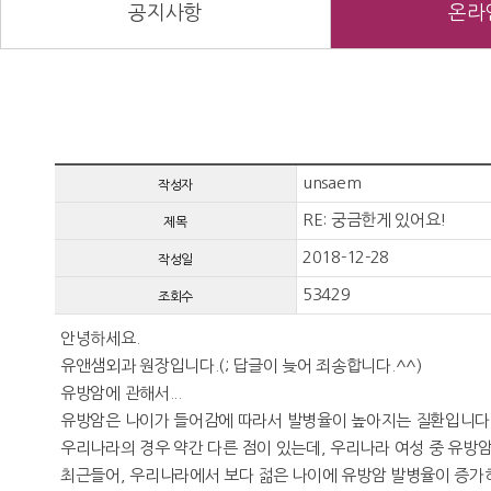
공지사항
온라
unsaem
작성자
RE: 궁금한게 있어요!
제목
2018-12-28
작성일
53429
조회수
안녕하세요.
유앤샘외과 원장입니다.(; 답글이 늦어 죄송합니다.^^)
유방암에 관해서...
유방암은 나이가 들어감에 따라서 발병율이 높아지는 질환입니다.(;
우리나라의 경우 약간 다른 점이 있는데, 우리나라 여성 중 유방암 
최근들어, 우리나라에서 보다 젊은 나이에 유방암 발병율이 증가