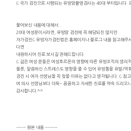
(; 국가 검진으로 시행되는 유방암촬영검사는 40대 부터입니다. 
물어보신 내용에 대해서...
20대 여성분이시라면, 유방암 검진에 꼭 해당되진 않지만...
자가검진(; 유방자가검진법은 홈페이지나 블로그 내용 참고해주세요
다면
내원하시어 진료 보시길 권해드립니다.
(; 젊은 여성 분들은 여성호르몬의 영향에 따른 유방조직의 생리
물론, 말씀하신 스트레스도 영향을 줄 수 있어 유방통을 유발/악화
검진 시 여자 선생님을 꼭 찾을 이유는 없다고 생각됩니다. (; 참
여 의사 선생님보다 더욱~ 꼼꼼하고 자세한 진료를 약속 드리오니
감사합니다.^^
------- 원본 내용 ---------