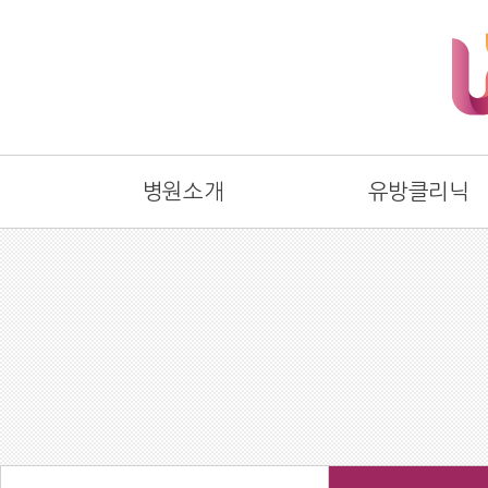
병원소개
유방클리닉