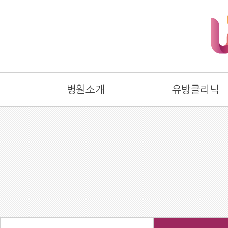
병원소개
유방클리닉