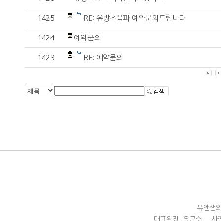
1425
RE: 유방초음파 예약문의드립니다
1424
예약문의
1423
RE: 예약문의
유앤샘
대표원장 : 유근수
사업