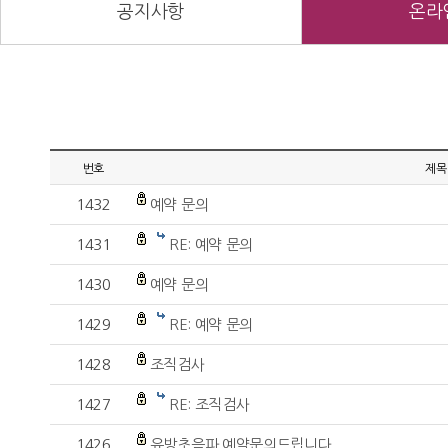
공지사항
온라
번호
제목
1432
예약 문의
1431
RE: 예약 문의
1430
예약 문의
1429
RE: 예약 문의
1428
조직검사
1427
RE: 조직검사
1426
유방초음파 예약문의드립니다