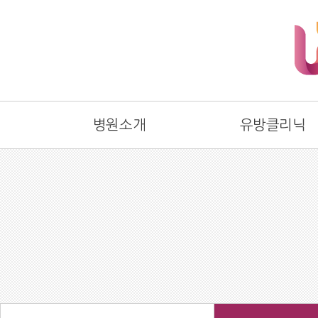
병원소개
유방클리닉