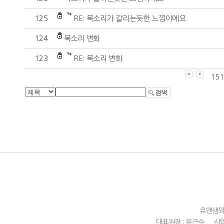
125
RE: 목소리가 갈리는듯한 느낌이에요
124
목소리 변화
123
RE: 목소리 변화
151
유앤샘
대표원장 : 유근수
사업