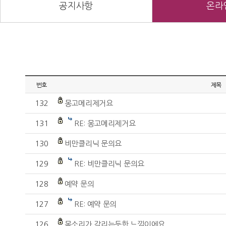
공지사항
온라
번호
제목
132
몽고메리제거요
131
RE: 몽고메리제거요
130
비만클리닉 문의요
129
RE: 비만클리닉 문의요
128
예약 문의
127
RE: 예약 문의
126
목소리가 갈리는듯한 느낌이에요