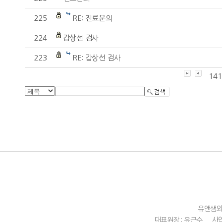
225
RE: 진료문의
224
갑상선 검사
223
RE: 갑상선 검사
141
유앤샘
대표원장 : 유근수
사업