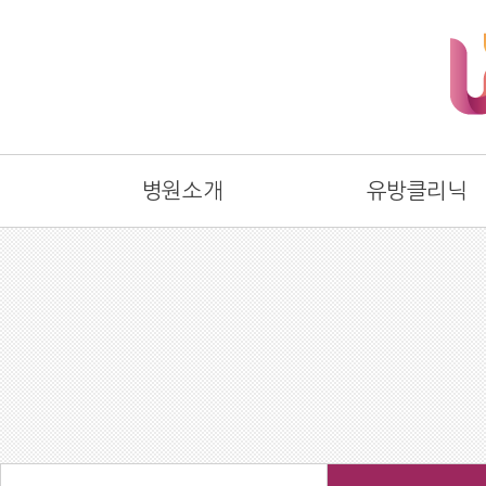
병원소개
유방클리닉