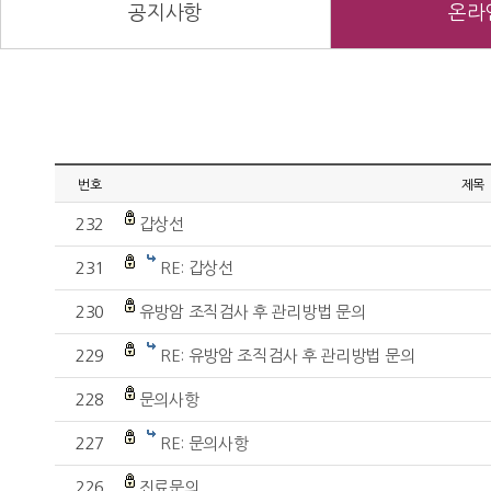
공지사항
온라
번호
제목
232
갑상선
231
RE: 갑상선
230
유방암 조직검사 후 관리방법 문의
229
RE: 유방암 조직검사 후 관리방법 문의
228
문의사항
227
RE: 문의사항
226
진료문의